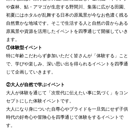
や森林、鮎・アマゴが生息する野間川、集落に広がる田園、
初夏にはホタルが乱舞する日本の原風景が今なお色濃く残る
自然豊かな地域です。そこで生活する人と自然の昔からある
原風景や資源を活用したイベントを四季通じて開催していき
ます。
①体験型イベント
特に年齢こだわらず参加いただく皆さんが「体験する」こと
で、学びや楽しみ、深い思い出を得られるイベントを四季通
じて企画していきます。
②大人が自然で学ぶイベント
大人が体験を通じて「次世代に伝えたい事に気づく」をコン
セプトにした体験イベントです。
大人になり身についた自尊心やプライドを一旦気にせず子供
時代の好奇心や冒険心を四季通じて体験をするイベントで
す。