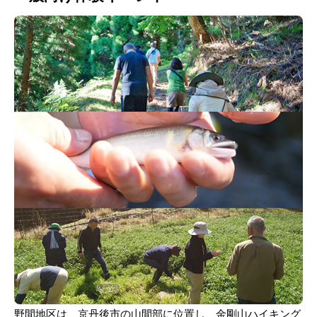
野間地区は、京丹後市の山間部に位置し、金剛山ハイキング