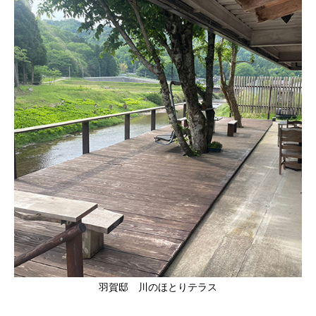
羽賀邸 川のほとりテラス