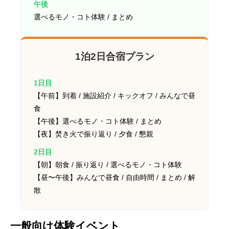
午後
選べるモノ・コト体験 / まとめ
1泊2日合宿プラン
1日目
【午前】到着 / 施設紹介 / キックオフ / みんなで昼
食
【午後】選べるモノ・コト体験 / まとめ
【夜】焚き火で振り返り / 夕食 / 懇親
2日目
【朝】朝食 / 振り返り / 選べるモノ・コト体験
【昼〜午後】みんなで昼食 / 自由時間 / まとめ / 解
散
一般向け体験イベント