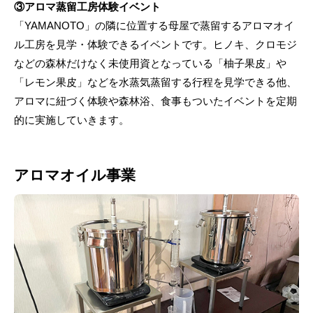
③アロマ蒸留工房体験イベント
「YAMANOTO」の隣に位置する母屋で蒸留するアロマオイ
ル工房を見学・体験できるイベントです。ヒノキ、クロモジ
などの森林だけなく未使用資となっている「柚子果皮」や
「レモン果皮」などを水蒸気蒸留する行程を見学できる他、
アロマに紐づく体験や森林浴、食事もついたイベントを定期
的に実施していきます。
アロマオイル事業