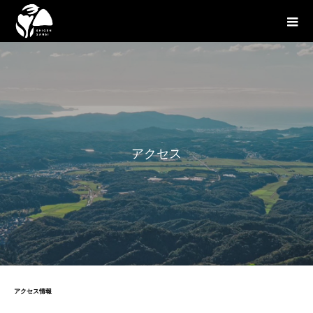
ア
ク
セ
ス
アクセス情報