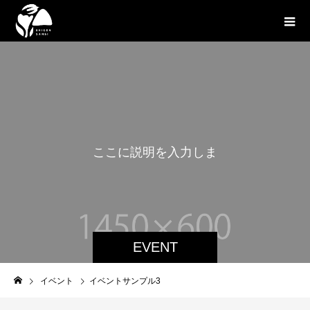
こ
こ
に
説
明
を
入
力
し
ま
す
EVENT
イベント
イベントサンプル3