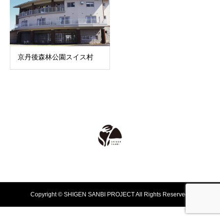
京丹後森林公園スイス村
Copyright © SHIGEN SANBI PROJECT All Rights Reserved.